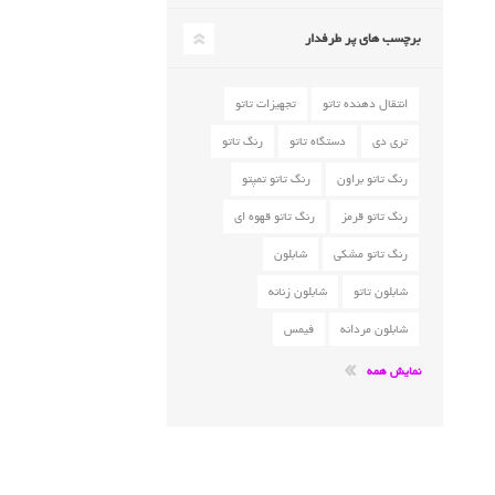
برچسب های پر طرفدار
انتقال دهنده تاتو
تجهیزات تاتو
تری دی
دستگاه تاتو
رنگ تاتو
رنگ تاتو براون
رنگ تاتو تمپتو
رنگ تاتو قرمز
رنگ تاتو قهوه ای
رنگ تاتو مشکی
شابلون
شابلون تاتو
شابلون زنانه
شابلون مردانه
فیمس
نمایش همه