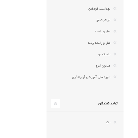
بهداشت کودکان
مراقبت مو
عطر و رایحه
عطر و رایحه زنانه
ماسک مو
صابون ابرو
دوره های آموزشی آرایشگری
تولید کنندگان
یک