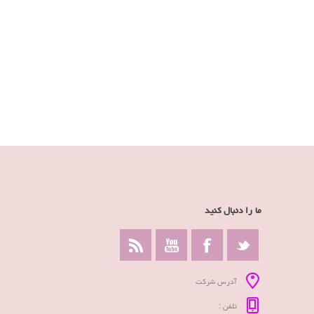
ما را دنبال کنید
آدرس شرکت
تلفن :