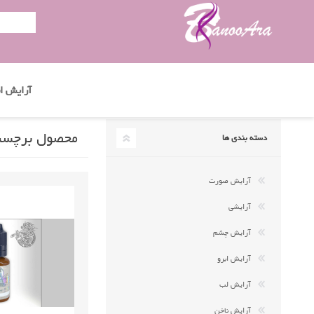
آرایش اب
محصول برچسب 
دسته بندی ها
آرایش صورت
آرایشی
آرایش چشم
آرایش ابرو
آرایش لب
آرایش ناخن