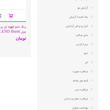
آرایش مو
پاک کننده آرایش
ابزار و براش آرایشی
میل D Burnt
بادی میکاپ
nna Tattoo Color
تومان
برنزه کردن
تاتو
لنز
مراقبت صورت
کرم دور چشم
مراقبت بدن
مراقبت دهان و دندان
بهداشت بانوان