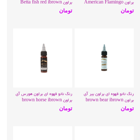
براون American Flamingo
براون Betta fish red ibrown
ibrown
تومان
تومان
رنگ تاتو قهوه ای براون بیر آی
رنگ تاتو قهوه ای براون هورس آی
براون brown bear ibrown
براون brown horse ibrown
تومان
تومان