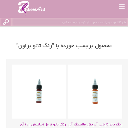
محصول برچسب خورده با "رنگ تاتو براون"
رنگ تاتو نارنجی آمریکن فلامینگو آی
رنگ تاتو قرمز (بتافیش رد) آی