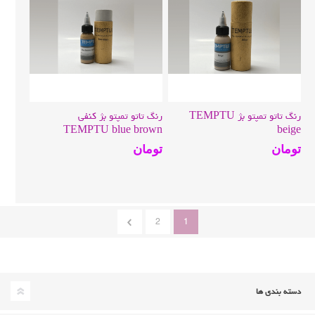
رنگ تاتو تمپتو بژ TEMPTU
رنگ تاتو تمپتو بژ کنفی
TEMPTU blue brown
beige
تومان
تومان
2
1
دسته بندی ها