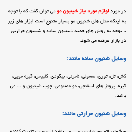
در مورد
لوازم مورد نیاز شینیون مو
می توان گفت که با توجه
به اینکه مدل های شنیون مو بسیار متنوع است ابزار های زیر
با توجه به روش های جدید شینیون ساده و شینیون حرارتی
در بازار عرضه می شود.
وسایل شنیون ساده مانند:
کش، تل، توری، معمولی، نامرئی، بیگودی، کلیپس، گیره مویی،
گیره، پروتز های اسفنجی، مو مصنوعی، چوب شینیون و ... می
باشد.
وسایل شنیون حرارتی مانند:
سشوار، اتو مو، بابلیس و ... می باشد از وسایل تثبیت کننده