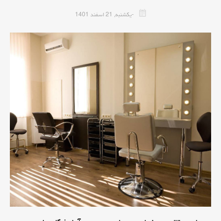
-يكشنبه, 21 اسفند 1401