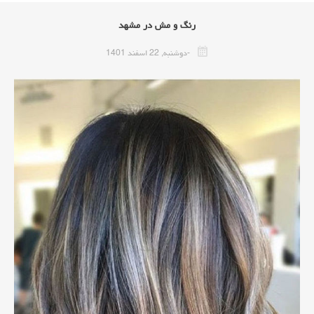
رنگ و مش در مشهد
-دوشنبه, 22 اسفند 1401