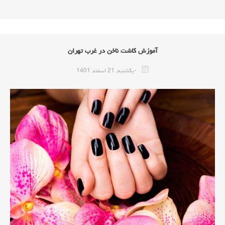
آموزش کاشت ناخن در غرب تهران
-يكشنبه, 21 اسفند 1401