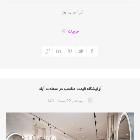
نظر ها (0)
جزییات
آرایشگاه قیمت مناسب در سعادت آباد
-دوشنبه, 22 اسفند 1401