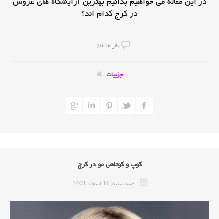
در این مقاله می خواهیم بدانیم بهترین آرایشگاه های عروس
در کرج کدام اند؟
نظر ها (0)
جزییات
کوپ و کوتاهی مو در کرج
-سه شنبه, 16 اسفند 1401