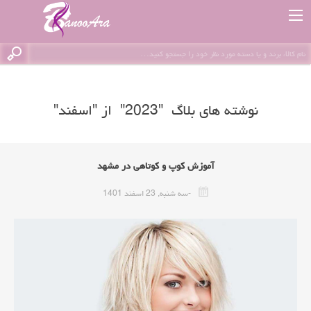
نوشته های بلاگ "2023" از "اسفند"
آموزش کوپ و کوتاهی در مشهد
-سه شنبه, 23 اسفند 1401