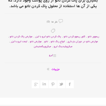
بسیاری برای پاک کردن تاتو از روی پوست وجود دارد، که
یکی از آن ها استفاده از محلول پاک کردن تاتو می باشد.
نظر ها (0)
ریموور تاتو
,
کاور ریموو کردن تاتو
,
پاک کردن تاتو ابرو با لیزر
,
عوارض پاک کردن تاتو
,
عوارض تاتو در دوران بارداری
,
انواع رنگ تاتو
,
تاتو
,
عوارض تاتو
,
لیفت ابرو با لیزر
,
میکروبلیدینگ ابرو
,
میکروپیگمنتیشن
ابرو
جزییات