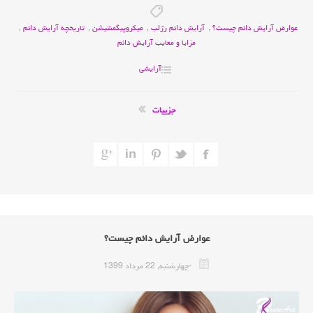
عوارض آرایش دائم چیست؟
,
آرایش دائم رژلب
,
میکروپیگمنتیشن
,
تاریخچه آرایش دائم
,
مزایا و معایب آرایش دائم
آرایشی
جزییات
عوارض آرایش دائم چیست؟
-چهارشنبه, 22 مرداد 1399