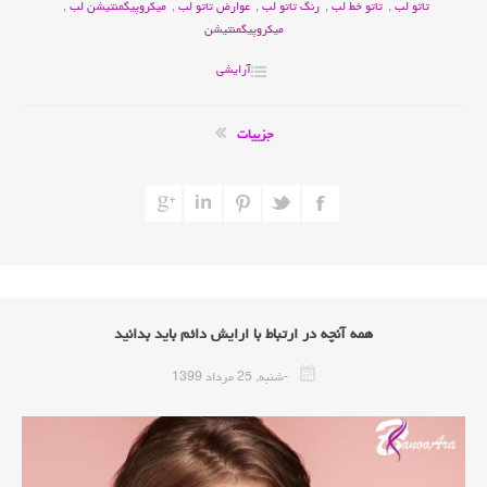
تاتو لب
,
تاتو خط لب
,
رنگ تاتو لب
,
عوارض تاتو لب
,
میکروپیگمنتیشن لب
,
میکروپیگمنتیشن
آرایشی
جزییات
همه آنچه در ارتباط با ارایش دائم باید بدانید
-شنبه, 25 مرداد 1399