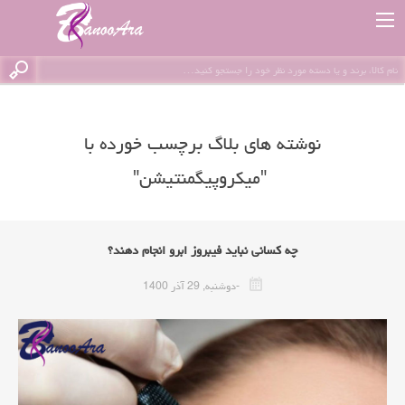
نوشته های بلاگ برچسب خورده با
"میکروپیگمنتیشن"
چه کسانی نباید فیبروز ابرو انجام دهند؟
-دوشنبه, 29 آذر 1400