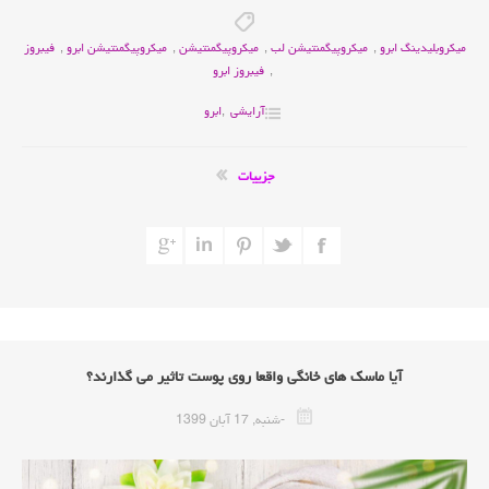
میکروبلیدینگ ابرو
,
میکروپیگمنتیشن لب
,
میکروپیگمنتیشن
,
میکروپیگمنتیشن ابرو
,
فیبروز
,
فیبروز ابرو
آرایشی
,
ابرو
جزییات
آیا ماسک های خانگی واقعا روی پوست تاثیر می گذارند؟
-شنبه, 17 آبان 1399