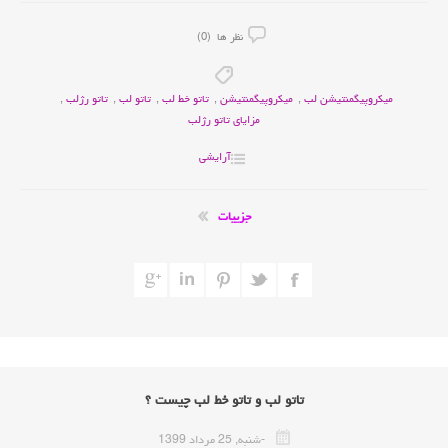
نظر ها (0)
میکروپیگمنتیشن لب
,
میکروپیگمنتیشن
,
تاتو خط لب
,
تاتو لب
,
تاتو رژلب
,
مزایای تاتو رژلب
آرایشی
جزییات
تاتو لب و تاتو خط لب چیست ؟
-شنبه, 25 مرداد 1399