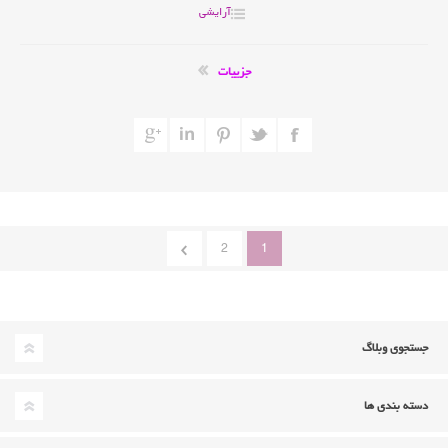
آرایشی
جزییات
2
1
جستجوی وبلاگ
دسته بندی ها