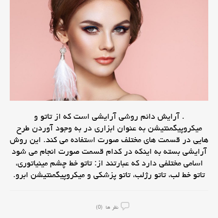
. آرایش دائم روشی آرایشی است که از تاتو و
میکروپیگمنتیشن به عنوان ابزاری در به وجود آوردن طرح
هایی در قسمت های مختلف صورت استفاده می کند. این روش
آرایشی بسته به اینکه در کدام قسمت صورت انجام می شود
اسامی مختلفی دارد که عبارتند از: تاتو خط چشم مینیاتوری،
تاتو خط لب، تاتو رژلب، تاتو پزشکی و میکروپیگمنتیشن ابرو.
نظر ها (0)