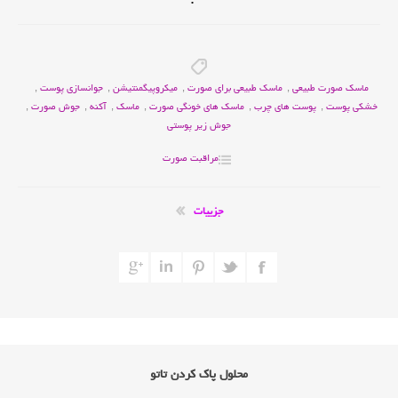
ماسک صورت طبیعی
,
ماسک طبیعی برای صورت
,
میکروپیگمنتیشن
,
جوانسازی پوست
,
خشکی پوست
,
پوست های چرب
,
ماسک های خونگی صورت
,
ماسک
,
آکنه
,
جوش صورت
,
جوش زیر پوستی
مراقبت صورت
جزییات
محلول پاک کردن تاتو