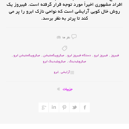
افراد مشهوری اخیراً مورد توجه قرار گرفته است. فیبروز یک
روش خال کوبی آرایشی است که نواحی نازک ابرو را پر می
کند تا پرتر به نظر برسد.
نظر ها (0)
فیبروز
,
فیبروز ابرو
,
دستگاه فیبروز ابرو
,
میکروپیگمنتیشن
,
میکروپیگمنتیشن ابرو
,
میکروبلیدینگ
,
میکروبلیدینگ ابرو
آرایشی
,
ابرو
جزییات