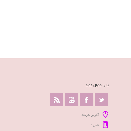
ما را دنبال کنید
آدرس شرکت
تلفن :