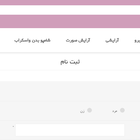
رو
آرایشی
آرایش صورت
شامپو بدن واسکراب
ثبت نام
مرد
زن
*