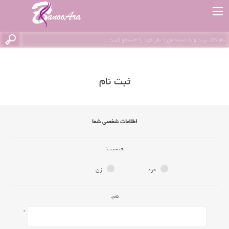
ثبت نام
اطلاعات شخصی شما
جنسیت:
مرد
زن
نام:
*