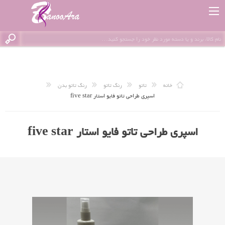
خانه
تاتو
رنگ تاتو
رنگ تاتو بدن
اسپری طراحی تاتو فایو استار five star
اسپری طراحی تاتو فایو استار five star