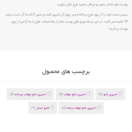
پوست خود فشار دهید و مراقب باشید طرح تکان نخورد.
سپس دست خود را از روی طرح برداشته و بر روی آن اسپری کنید و بدون آنکه به آن دست بزنید
10 ثانیه صبر کنید. در این مرحله ورق طرح پوست شما را رها میکند. طرح را به آرامی از روی
پوست بردارید.
برچسب های محصول
اسپری تاتو
(3)
اسپری تاتو موقت
(3)
اسپری تاتو موقت مردانه
(2)
اسپری تاتو موقت زنانه
(2)
فایو استار
(1)