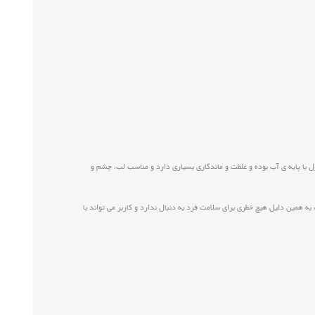
طرفداران بسیاری دارد. این محصول با پایه ی آب بوده و غلظت و ماندگاری بسیاری دارد و مناسب لب، چشم و
 همین دلیل هیچ خطری برای سلامت فرد به دنبال ندارد و کاربر می تواند با