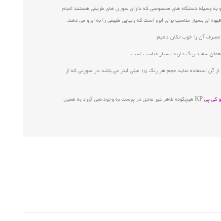
تو به وسیله دستگاه های مخصوصی که دارای سوزن های ظریفی هستند انجام
قهوه ای بسیار مناسب برای ابرو است که زیبایی طبیعی را به ابرو می دهد.
این رنگ صد در صد معدنی می باشد که در ساخت آن از هیچگونه مواد شیمیایی استفاده نشده است به همین دلیل هیچ خطری برای سلامت فرد به دنبال ندارد و کاربر می تواند با خیالی آسوده از آن استفاده نماید حجم هر رنگ ۱۵ میلی لیتر می باشد در صورتی که از
و کی پی
KP هیچگونه ظاهر غیر عادی در پوست به وجود نمی آورد به همین