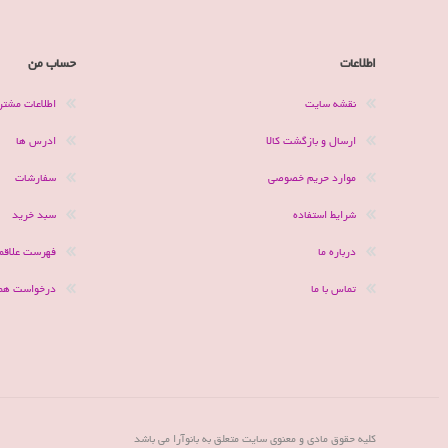
اطلاعات
حساب من
نقشه سایت
اطلاعات مشتر
ارسال و بازگشت کالا
ادرس ها
موارد حریم خصوصی
سفارشات
شرایط استفاده
سبد خرید
درباره ما
فهرست علاقمن
تماس با ما
درخواست هم
کلیه حقوق مادی و معنوی سایت متعلق به بانوآرا می باشد