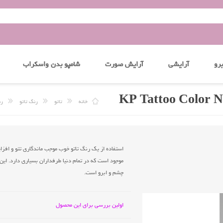
رو
آرایشی
آرایش صورت
شامپو بدن واسکراب
خانه
تاتو
رنگ تاتو
رن
موجود است که در تمام دنیا طرفداران بسیاری دارد. این
چشم و ابرو است.
اولین بررسی برای این محصول