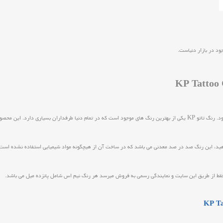
ود در بازار دنیاست.
خوب موجب ماندگاری تتو و افزایش دقت و ظرافت طرح می شود. رنگ تاتو KP یکی از بهترین رنگ های موجود است که در تمام دنیا 
دهید، این رنگ صد در صد معدنی می باشد که در ساخت آن از هیچگونه مواد شیمیایی استفاده نشده است به
قط از طریق این سایت و نمایندگی رسمی به فروش میرسد هر رنگ نیم اس شامل پانزده میل می باشد.