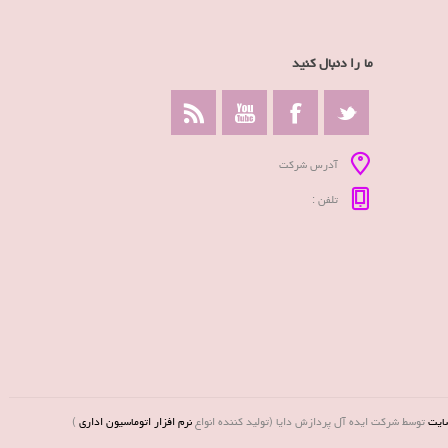
ما را دنبال کنید
آدرس شرکت
تلفن :
ایت
توسط شرکت ایده آل پردازش دایا (تولید کننده انواع
نرم افزار اتوماسیون اداری
)