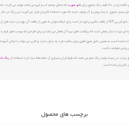
تاتو صورت
که شامل چشم، لب و ابرو می باشد تولید می گردد. تا
بسیار متنوع با پایه روغن و آب وجود دارند که‌ مورد استفاده کاربران قرار می گیرند این‌ رنگ در تناژ 
مصرف آن را خوب تکان دهیم.
 ریزشی نخواهد داشت.
زبانزد در زمینه تولید رنگ تاتو می باشد که طرفداران بسیاری از تمام نقاط دنیا دارد استفاده از
رنگ تات
تر کاربران شده است.
برچسب های محصول