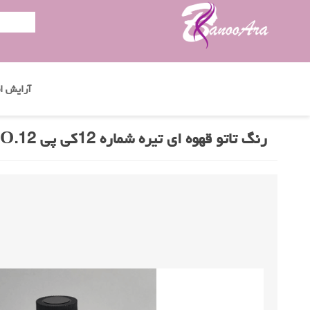
آرایش اب
رنگ تاتو قهوه ای تیره شماره 12کی پی KP Tattoo Color NO.12