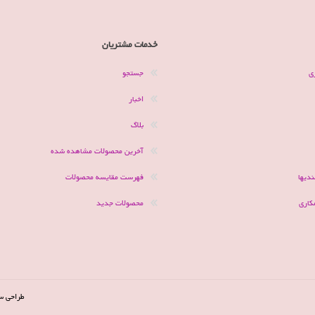
خدمات مشتریان
ی
جستجو
اخبار
بلاگ
آخرین محصولات مشاهده شده
دیها
فهرست مقایسه محصولات
کاری
محصولات جدید
طراحی س