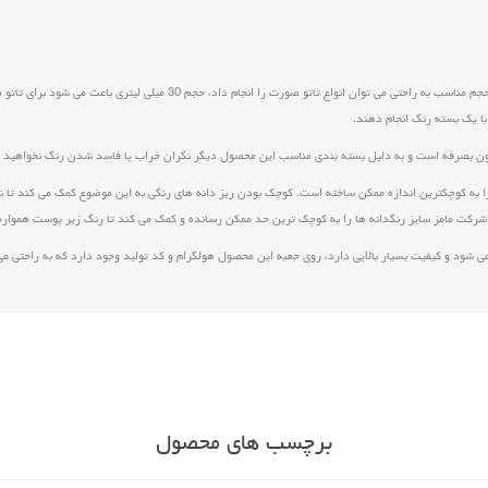
حجم مناسب و اصالت کالا: این محصول در حجم 30 میلی لیتر تولید می شود که با این حج
با یک بسته رنگ انجام دهند.
 را به کوچکترین اندازه ممکن ساخته است. کوچک بودن ریز دانه های رنگی به این موضوع کمک می کند تا 
 شرکت مامز سایز رنگدانه ها را به کوچک ترین حد ممکن رسانده و کمک می کند تا رنگ زیر پوست همواره
برچسب های محصول