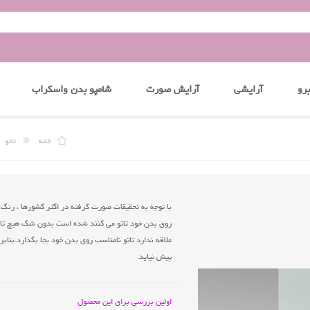
رو
آرایشی
آرایش صورت
شامپو بدن واسکراب
خانه
تاتو
با توجه به تحقیقات صورت گرفته در اکثر کشورها ، رنگ ه
روی بدن خود تاتو می کنند شده است بدون شک هیچ تاتو 
علاقه ندارد تاتو نامناسب روی بدن خود بجا بگذارد.بنا
پیش نیاید.
اولین بررسی برای این محصول