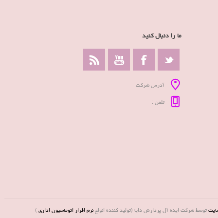
ما را دنبال کنید
آدرس شرکت
تلفن :
ایت
توسط شرکت ایده آل پردازش دایا (تولید کننده انواع
نرم افزار اتوماسیون اداری
)