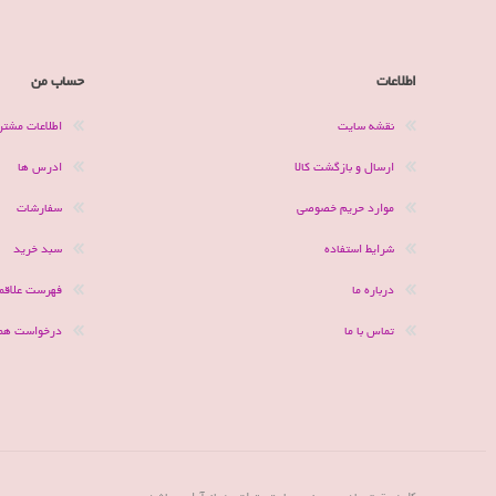
اطلاعات
حساب من
نقشه سایت
اطلاعات مشتر
ارسال و بازگشت کالا
ادرس ها
موارد حریم خصوصی
سفارشات
شرایط استفاده
سبد خرید
درباره ما
فهرست علاقمن
تماس با ما
درخواست هم