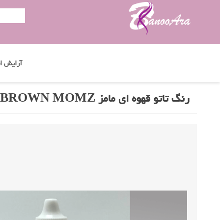
آرایش اب
رنگ تاتو قهوه ای مامز BROWN MOMZ