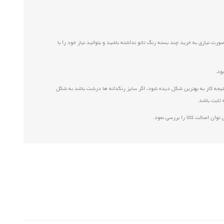
م مناسب به راحتی می توان انواع تاتو صورت را انجام داد، حجم 30 میلی لیتری باعث می شود برای تاتو صورت نیازی به خرید چند بسته رنگ تاتو نداشته باشید و بتوانید نیاز خود را با
نتیجه کار به بهترین شکل دیده شود، اگر سایز رنگدانه ها درشت باشد به شکل
 ثابت باشد.