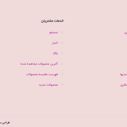
خدمات مشتریان
ی
جستجو
اخبار
بلاگ
آخرین محصولات مشاهده شده
دیها
فهرست مقایسه محصولات
کاری
محصولات جدید
طراحی س