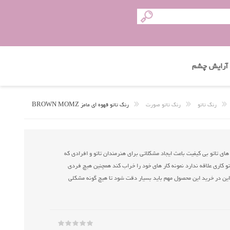
آرایش چشم
رنگ تاتو
رنگ تاتو صورت
رنگ تاتو قهوه ای مامز BROWN MOMZ
ای تاتو بی کیفیت باعث ایجاد مشکلاتی برای هنرمندان تاتو و افرادی که
کاری علاقه ندارد نمونه کار های خود را خراب کند همچنین هیچ فردی
براین در خرید این محصول مهم باید بسیار دقت شود تا هیچ گونه مشکلی