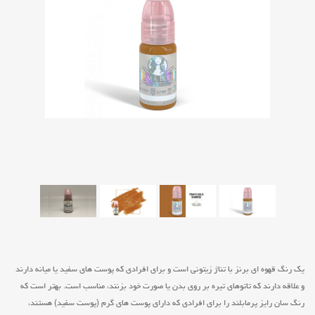
یک رنگ قهوه ای برنز با تناژ زیتونی است و برای افرادی که پوست های سفید یا میانه دارند
و علاقه دارند که تاتوهای تیره بر روی بدن یا صورت خود بزنند، مناسب است. بهتر است که
رنگ سان رایز پرمابلند را برای افرادی که دارای پوست های گرم (پوست سفید) هستند،