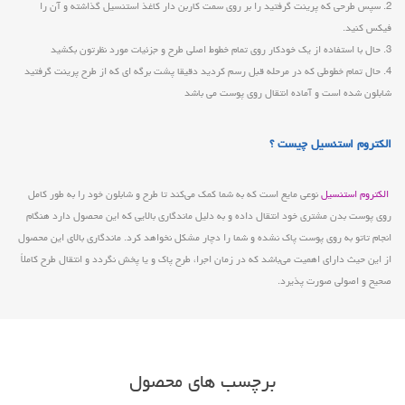
2. سپس طرحی که پرینت گرفتید را بر روی سمت کاربن دار کاغذ استنسیل گذاشته و آن را
فیکس کنید.
3. حال با استفاده از یک خودکار روی تمام خطوط اصلی طرح و جزئیات مورد نظرتون بکشید
4. حال تمام خطوطی که در مرحله قبل رسم کردید دقیقا پشت برگه ای که از طرح پرینت گرفتید
شابلون شده است و آماده انتقال روی پوست می باشد
الکتروم استنسیل چیست ؟
الکتروم استنسیل
نوعی مایع است که به شما کمک می‌کند تا طرح و شابلون خود را به طور کامل
روی پوست بدن مشتری خود انتقال داده و به دلیل ماندگاری بالایی که این محصول دارد هنگام
انجام تاتو به روی پوست پاک نشده و شما را دچار مشکل نخواهد کرد. ماندگاری بالای این محصول
از این حیث دارای اهمیت می‌باشد که در زمان اجرا، طرح پاک و یا پخش نگردد و انتقال طرح کاملاً
صحیح و اصولی صورت پذیرد.
برچسب های محصول