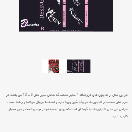
در این مدل از شابلون های فروشگاه 4 سایز مختلف که شامل سایز های 9 تا 12 می باشد در
طرح های مختلف از شابلون ها در یک پکیج وجود دارد و اصطلاحا تریبال مردانه و زنانه است .
طراحی این مدل شابلون ها به گونه ای است که برای انجام تاتو در نواحی دست و بازو بسیار
کاربرد دارد.