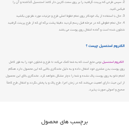
2. سپس طرحی که پرینت گرفتید را بر روی سمت کاربن دار کاغذ استنسیل گذاشته و آن را
فیکس کنید.
3. حال با استفاده از یک خودکار روی تمام خطوط اصلی طرح و جزئیات مورد نظرتون بکشید
4. حال تمام خطوطی که در مرحله قبل رسم کردید دقیقا پشت برگه ای که از طرح پرینت گرفتید
شابلون شده است و آماده انتقال روی پوست می باشد
الکتروم استنسیل چیست ؟
الکتروم استنسیل
نوعی مایع است که به شما کمک می‌کند تا طرح و شابلون خود را به طور کامل
روی پوست بدن مشتری خود انتقال داده و به دلیل ماندگاری بالایی که این محصول دارد هنگام
انجام تاتو به روی پوست پاک نشده و شما را دچار مشکل نخواهد کرد. ماندگاری بالای این محصول
از این حیث دارای اهمیت می‌باشد که در زمان اجرا، طرح پاک و یا پخش نگردد و انتقال طرح کاملاً
صحیح و اصولی صورت پذیرد.
برچسب های محصول