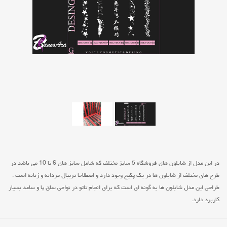
در این مدل از شابلون های فروشگاه 5 سایز مختلف که شامل سایز های 6 تا 10 می باشد در
طرح های مختلف از شابلون ها در یک پکیج وجود دارد و اصطلاحا تریبال مردانه و زنانه است .
طراحی این مدل شابلون ها به گونه ای است که برای انجام تاتو در نواحی ساق پا و ساعد بسیار
کاربرد دارد.