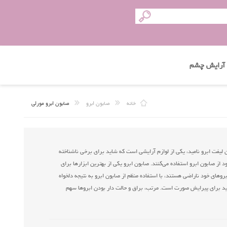
آرایش چشم
خانه
صابون ابرو
صابون ابرو مورلی
ن لیفت ابرو نامید، یکی از لوازم آرایشی است که شاید برای برخی ناشناخته
ود از صابون ابرو استفاده می‌کنند. صابون ابرو یکی از بهترین ابزارها برای
بروهای خود ناراضی هستند، با استفاده منظم از صابون ابرو به نتیجه دلخواه
د برای پیرایش صورت است. مرتب، براق و حالت دار بودن ابروها سهم