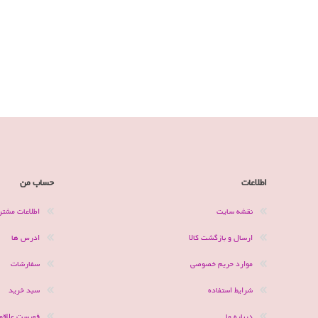
اطلاعات
حساب من
نقشه سایت
اطلاعات مشتر
ارسال و بازگشت کالا
ادرس ها
موارد حریم خصوصی
سفارشات
شرایط استفاده
سبد خرید
درباره ما
فهرست علاقمن