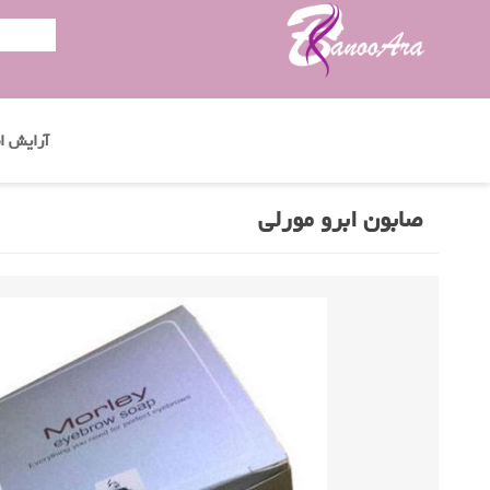
آرایش اب
صابون ابرو مورلی