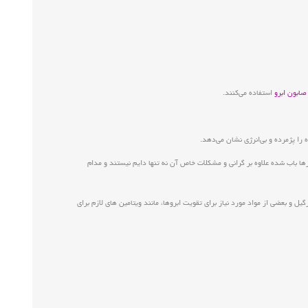
صابون ابرو
استفاده می‌کنند.
ا پژمرده و بی‌انرژی نشان می‌دهد.
زها باب شده علاوه بر گرانی و مشکلات خاص آن نه تنها دایم نیستند و مدام
 بعضی از مواد مورد نیاز برای تقویت ابروها، مانند ویتامین های لازم برای