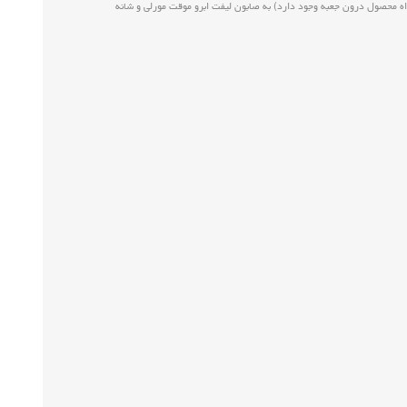
اه محصول درون جعبه وجود دارد) به صابون لیفت ابرو موقت مورلی و شانه