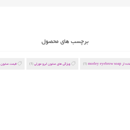
برچسب های محصول
morley eyebro
(1)
ویژگی های صابون ابرو مورلی
(1)
قیمت صابون ا