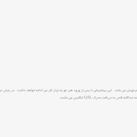
رجویان می باشد . این پیشتیبانی تا پس از ورود هنر جو به بازار کار نیز ادامه خواهد داشت . در پایا
ه جداگانه قادر به دریافت مدرک
QAL
انگلیس می باشند
.