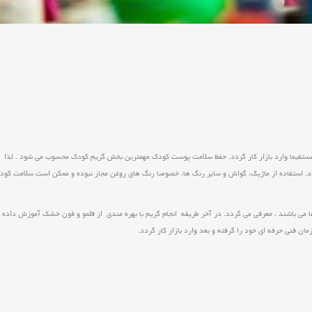
مستقیما وارد بازار کار گردد. حفظ سلامت پوست کودک مهمترین بخش گریم کودک محسوب می شود . لذا 
د. استفاده از ماژیک، گواش و سایر رنگ ها، خصوصا رنگ های روغن مجاز نبوده و ممکن است سلامت کودک 
می باشند ، معرفی می گردد. در آخر طریقه انجام گریم با بهره مندی از قلمو و فون خشک آموزش داده م
 فنی حرفه ای خود را گرفته و بعد وارد بازار کار گردد.