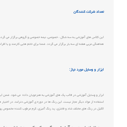
تعداد شرکت کنندگان
هماهنگی مربی هفته ای سه بار برگزار می گردد. ضمنا برای خانم هایی کارمند و یا اف
ابزار و وسایل مورد نیاز:
ابزار و وسایل آموزشی در قالب پک های آموزشی به هنرجویان داده می شود. ضمن اینکه
استفاده از مواد دیگر مجاز نیست. این رنگ ها در دوره ی آموزشی دترلند، در اختیار ه
اكليل در رنگ هاي مختلف شاد و فانتزي، پد رنگ آميزی، كرم مرطوب كننده مخصوص پ