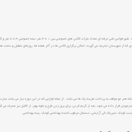
رادی که از شهرستان تشریف می آورند، امکان برگزاری کلاس ها در آخر هفته ها، روزهای تعطیل و ساعت ها
 هنر جو موظف به پرداخت هزینه پک ها می باشد . از جمله لوازمی که در این دوره نیاز می باشد عبارت 
نرجویان قرار داده می شود. بعد از گریم کردن، برای برق زدن طرح و جلوه بهتر، از اکلیل نیز مصرف می 
وست كودك، شيرپاك كن آرايشي، دستمال مرطوب كننده بهداشتي كودك، پنبه بهداشتي