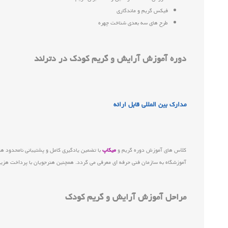
فیکس گریم و ماندگاری
طرح های سه بعدی شناخت چهره
دوره آموزش آرایش و گریم کودک در دترلند
مدارک بین المللی قابل ارائه
کلاس های آموزش دوره گریم و
میکاپ
با تضمین یادگیری کامل و پشتیبانی نامحدود هن
آموزشگاه به سازمان فنی حرفه ای معرفی می گردد. همچنین هنرجویان با پرداخت هزین
مراحل آموزش آرایش و گریم کودک