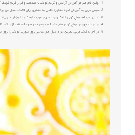
اولین گام هنرجو آموزش آرایش و گریم کودک با مقدمات و ابزار گریم کودک آ
سپس مربی به آموزش نحوه مشاوره دادن به مشتری برای انتخاب مدل می پردا
در این مرحله، انواع گریم خشک و چرب روی صورت کودک را آموزش می بیند.
در مرحله چهارم، انواع گریم های دخترانه و پسرانه و نحوه استفاده از رنگ، اکل
در آخر با کمک مربی، تمرین انواع مدل های نقاشی روی صورت کودک را روی م