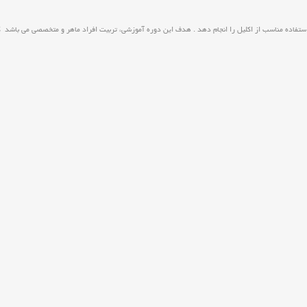
ستفاده مناسب از اکلیل را انجام دهد . هدف این دوره آموزشی، تربیت افراد ماهر و متخصصی می باشد که