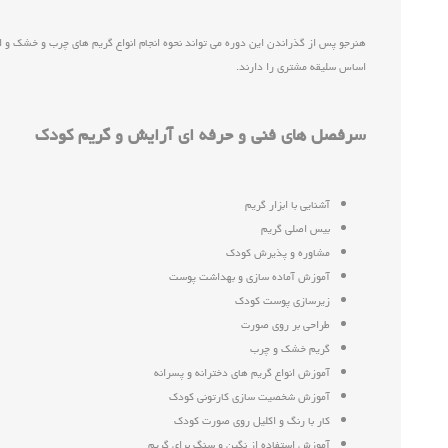
هنرجو پس از گذراندن این دوره می تواند نحوه انجام انواع گریم های چرب و خشک و ا
اساس سلیقه مشتری را دارند.
سرفصل های فنی و حرفه ای آرایش و گریم کودک
آشنایی با ابزار گریم
بیس اصلی گریم
مشاوره و پذيرش كودك
آموزش آماده سازی و بهداشت پوست
زيرسازی پوست كودك
طراحی بر روی صورت
گریم خشک و چرب
آموزش انواع گریم های دخترانه و پسرانه
آموزش شخصيت سازی كارتونی كودك
كار با رنگ و اكليل روی صورت كودك
آموزش استفاده از نگین و سنگ برای گریم