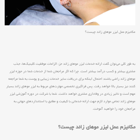
مکانیزم عمل لیزر موهای زائد چیست؟
به طور کلی می‌توان گفت ارائه خدمات لیزر موهای زائد جزء الزامات موفقیت کلینیک‌ها، جذب
مشتری بیشتر و کسب درآمد بیشتر است. چرا که اگر مراجعان شما از خدمات شما در حوزه لیزر
موهای زائد راضی باشند احتمال اینکه برای دریافت سایر خدمات زیبایی و پوست به شما مراجعه
کنند نیز بسیار بالا خواهد رفت. پس فراگیری تخصصی مهارت‌های مربوط به لیزر موهای زائد بسیار
مهم است و تاثیر زیادی در وفاداری مشتری خواهد داشت. شما با شرکت در دوره آموزشی لیزر
موهای زائد تمامی موارد لازم جهت ارائه خدماتی با کیفیت و مطابق با استانداردهای جهانی به
مراجعان خود را خواهید آموخت.
مکانیزم عمل لیزر موهای زائد چیست؟