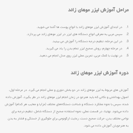
مراحل آموزش لیزر موهای زائد
1. در ابتدای آموزش لیزر موهای زائد با انواع پوست ها آشنا می شوید.
2. سپس مربی به معرفی انواع دستگاه های لیزر در لیزر موهای زائد می پردازد.
3. در این مرحله، تنظیم درجه دستگاه را آموزش می بینید.
4. در مرحله چهارم، روش صحیح لیزر تمام بدن را یاد می گیرید.
5. در نهایت با کمک مربی، تمرین عملی لیزر روی مدل انجام می دهید.
دوره آموزش لیزر موهای زائد
آموزش های مربوط به لیزر موهای زائد در دو بخش تئوری و عملی انجام می گیرد. در مرحله اول،
اصول بهداشتی و نکاتی که باید هنرجو در زمان انجام لیزر موهای زائد در نظر بگیرد، آموزش داده
شده، سپس با نحوه عملکرد دستگاه و شناخت دستگاه‌های مختلف (مزایا و معایب هر کدام) آموزش
داده می‌شود. نهایتا، در قسمت عملی، نحوه استفاده صحیح از دستگاه شامل، تنظیم درجه برای
نواحی مختلف بدن، حرکت صحیح دست، رعایت ارگونومی برای جلوگیری از خستگی و فشار به بدن
به هنرجویان آموزش داده می شود.