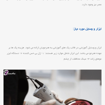
عصر نیز وجود دارد.
ابزار و وسایل مورد نیاز:
ابزار و وسایل آموزشی در قالب پک های آموزشی به هنرجویان ارائه می شود. هزینه پک ها بر
عهده هنرجو می باشد. این ابزار شامل موارد زیر هستند: ۱- ژل بی حس کننده ۲- دستگاه لیزر
موهای زائد ۳- عینک محافظت از چشم