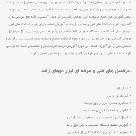
در دوره آموزش لیزر موهای زائد ، یک روند کامل درمانی برای از بین بردن موهای زائد بدن، کند
شدن رشد موهای بدن و افزایش نرمی و لطافت پوست به شما آموزش داده می شود. این دوره
شامل آموزش های جامع مربوط به لیزر موهای زائد بدن از جمله: آشنایی با لایه های پوستی بدن،
آشنایی با انواع دستگاه های لیزر و عملکرد هرکدام، آموزش تنظیم کردن انواع دستگاه های لیزر،
آموزش عملی استفاده از دستگاه ها برای نقاط مختلف بدن و مراقبت های پوستی بعد از انجام لیزر
موهای زائد می شود. هنرجو در این دوره نحوه استفاده صحیح و تنظیم دمای مناسب لیزر برای نقاط
حساس بدن را می آموزد. هدف این دوره آموزشی تربیت افراد ماهر و متخصصی است که توانایی
کار با دستگاه های مدرن لیزر موهای زائد را به صورت حرفه ای و اصولی دارند.
سرفصل های فنی و حرفه ای لیزر موهای زائد
• اجرای لیزر
• فیزیک نور و لیزر
• مکانیزم عملکرد لیزر بر روی پوست
• آناتومی و شناخت انواع پوست / مو
• اصول لیزر / انتخاب بیمار / انتظارات بیمار از لیزر
• آموزش تنظیم دستگاه متناسب با محل موی زائد
• ممنوعیت ها در لیزر، اقدامات قبل از انجام لیزر