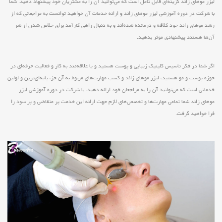
لیزر موهای زائد گزینه‌ای قابل تأمل است که می‌توانید آن را به مشتریان خود پیشنهاد دهید. شما
با شرکت در دوره آموزشی لیزر موهای زائد و ارائه خدمات آن خواهید توانست به مراجعانی که از
رشد موهای زائد خود کلافه و درمانده شده‌اند و به دنبال راهی کارآمد برای خلاص شدن از شر
آن‌ها هستند پیشنهادی موثر بدهید.
اگر شما در فکر تاسیس کلینیک زیبایی و پوست هستید و یا علاقه‌مند به کار و فعالیت حرفه‌ای در
حوزه پوست و مو هستید، لیزر موهای زائد و کسب مهارت‌های مربوط به آن جزء پایه‌ای‌ترین و اولین
خدماتی است که می‌توانید آن را به مراجعان خود ارائه دهید. با شرکت در دوره آموزشی لیزر
موهای زائد شما تمامی مهارت‌ها و تخصص‌های لازم جهت ارائه این خدمت پر متقاضی و پر سود را
فرا خواهید گرفت.