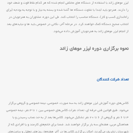
لیزر موهای زائد با استفاده از دستگاه های مختلفی انجام شده که هر کدام نقاط قوت و ضعف خود
را دارند. هنرجو باید ابتدا با تفاوت دستگاه ‌ها آشنا شده و بسته به نیاز و با توجه به بودجه (برای
راه‌اندازی کسب و کار)، دستگاه مناسب را انتخاب کند. طی این دوره، مشاوران به هنرجویان در
انتخاب صحیح دستگاه کمک خواهند کرد. در مرحله آخر، نکاتی در خصوص باید ها و نبایدهای بعد
از انجام لیزر موهای زائد به هنرجویان آموزش داده می‌شود.
نحوه برگزاری دوره لیزر موهای زائد
تعداد شرکت کنندگان
کلاس‌های دوره آموزش لیزر موهای زائد به سه صورت، خصوصی، نیمه خصوصی و گروهی برگزار
می‌شود. طبق قوانین فنی حرفه ای، تعداد نفرات کلاس‌های خصوصی بین ۱ تا ۳ نفر، نیمه خصوصی
۳ تا ۶ نفر و گروهی از ۶ تا ۲۰ نفر تشکیل می‌شود. کلاس‌ها بعد از به حد نصاب رسیدن و با
هماهنگی مربی، هفته‌ای سه بار برگزار خواهند شد. ضمنا برای خانم‌های کارمند و یا افرادی که از
شهرستان تشریف می‌آورند، امکان برگزاری کلاس‌ها در آخر هفته‌ها، روزهای تعطیل و ساعت‌های