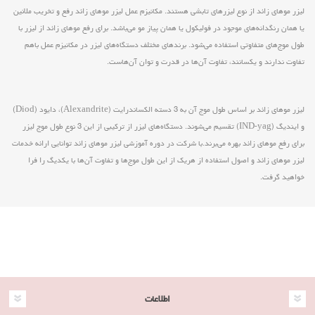
لیزر موهای زائد از نوع لیزرهای تابشی هستند. مکانیزم عمل لیزر موهای زائد رفع و تخریب ملانین
یا همان رنگدانه‌های موجود در فولیکول یا همان پیاز مو می‌باشد. برای رفع موهای زائد از لیزر با
طول موج‌های متفاوتی استفاده می‌شود. برندهای مختلف دستگاه‌های لیزر در مکانیزم عمل باهم
تفاوت ندارند و یکسانند، تفاوت آن‌ها در قدرت و توان آن‌هاست.
لیزر موهای زائد بر اساس طول موج آن به 3 دسته الکساندرایت (Alexandrite)، دایود (Diod)
و ایندیگ (IND-yag) تقسیم می‌شوند. دستگاه‌های لیزر از ترکیبی از این 3 نوع طول موج لیزر
برای رفع موهای زائد بهره می‌برند.با شرکت در دوره آموزشی لیزر موهای زائد توانایی ارائه خدمات
لیزر موهای زائد و اصول استفاده از هریک از این طول موج‌ها و تفاوت آن‌ها با یکدیگ را فرا
خواهید گرفت.
اطلاعات