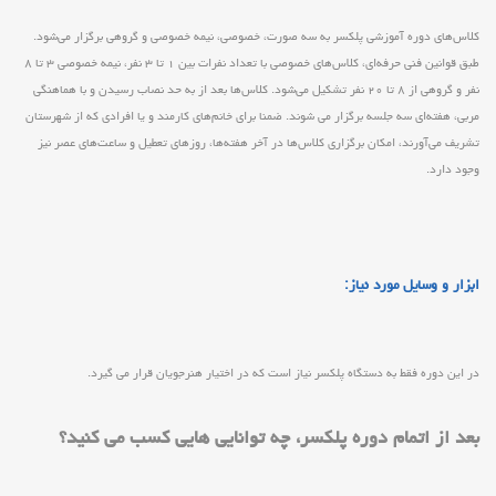
کلاس‌های دوره آموزشی پلکسر به سه صورت، خصوصی، نیمه خصوصی و گروهی برگزار می‌شود.
طبق قوانین فنی حرفه‌ای، کلاس‌های خصوصی با تعداد نفرات بین ۱ تا ۳ نفر، نیمه خصوصی ۳ تا ۸
نفر و گروهی از ۸ تا ۲۰ نفر تشکیل می‌شود. کلاس‌ها بعد از به حد نصاب رسیدن و با هماهنگی
مربی، هفته‌ای سه جلسه برگزار می شوند. ضمنا برای خانم‌های کارمند و یا افرادی که از شهرستان
تشریف می‌آورند، امکان برگزاری کلاس‌ها در آخر هفته‌ها، روزهای تعطیل و ساعت‌های عصر نیز
وجود دارد.
ابزار و وسایل مورد نیاز:
در این دوره فقط به دستگاه پلکسر نیاز است که در اختیار هنرجویان قرار می گیرد.
بعد از اتمام دوره پلکسر، چه توانایی هایی کسب می کنید؟