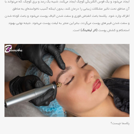
ایجاد می‌شود و یک قوس الکتریکی کوچک ایجاد می‌کند، شبیه یک رعد و برق کوچک، که می‌تواند با
آن مناطق تحت تأثیر مشکلات زیبایی را درمان کند، بدون اینکه آسیب ناخواسته‌ای به مناطق
اطراف وارد شود. پلاسما باعث انقباض فوری و سفت شدن الیاف پوست می‌شود و باعث کوتاه شدن
و سفت شدن فیبرهای پوست می‌گردد، بنابراین منجر به لیفت پوست می‌شود. نتیجه نهایی بهبود
استحکام و کشش پوست
(اثر لیفتینگ)
است.
پلاسما چیست؟