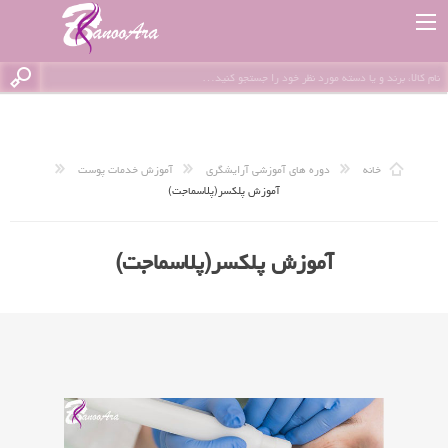
خانه
دوره های آموزشی آرایشگری
آموزش خدمات پوست
آموزش پلکسر(پلاسماجت)
آموزش پلکسر(پلاسماجت)