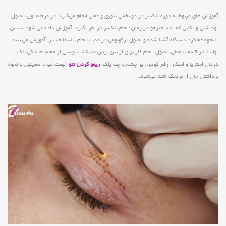
آموزش های مربوط به دوره پلکسر در دو بخش تئوری و عملی انجام می‌گیرد. در مرحله اول، اصول
بهداشتی و نکاتی که باید هنرجو در زمان انجام پلکسر در نظر بگیرد، آموزش داده می شود. سپس
با نحوه عملکرد دستگاه آشنا شده و اصول ارگونومی در مدت انجام پلاسما جت را آموزش می بیند.
نهایتا، در قسمت عملی، اصول انجام کار برای از بین بردن مشکلات پوستی از جمله افتادگی پلک،
درمان استریا و اسکار، رفع گودی زیر چشم یا پف پلک،
ریمو کردن تتو
، لیفت لب و همچنین با نحوه
برداشتن خال از نزدیک آشنا می‌شود.