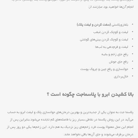
انجام آن‌ها خواهید بود عبارتند از:
• بلفاروپلاستی
(سفت کردن و لیفت پلک)
• لیفت و کوچک کردن غبغب
• لیفت و کوچک کردن بینی‌های گوشتی
• لیفت و فرم‌دهی به لب‌ها
• رفع جای زخم و بخیه
• رفع جای جوش
• جوانسازی و رفع چین و چروک پوست
• خال‌برداری
بالا کشیدن ابرو با پلاسماجت چگونه است ؟
پلاسما جت به عنوان یکی از جدیدترین و بهترین درمان‌های جوانسازی پلک و لیفت ابرو به حساب
می‌آید در این روش پلاسما در نقاطی بسیار ریز با فاصله‌های کم تابانده می‌شود.بنابراین پس از
انجام این عمل معمولا پوست فرد زخم‌های ریز نزدیک به هم دارد. این زخم‌ها یکی دو روز پس از
درمان برطرف می‌شوند و جای آن‌ها باقی نخواهد ماند.