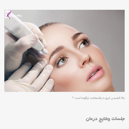
بالا کشیدن ابرو با پلاسماجت چگونه است ؟
جلسات ونتایج درمان