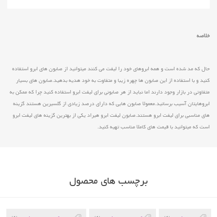
خلاصه
حال که مد شده است و همه ابروهای خود را لیفت می کنند میتوانید از صابون های ابرو استفاده
کنید و با استفاده از این صابون ها چهره زیبا و متفاوت به خود هدیه بدهید.صابون های بسیار
متفاوتی در بازار وجود دارند اما نباید از هر صابونی برای لیفت ابرو استفاده کنید چرا که ممکن به
ابروهایتان آسیب برسانید.معمولا صابون هایی که دارای درصد زیادی از گلسیرین هستند گزینه
های مناسبی برای لیفت ابرو هستند.صابون لیفت ابرو هیراد یکی از بهترین گزینه های لیفت ابرو
است که میتوانید با قیمت های کاملا مناسب تهیه کنید.
برچسب های محصول