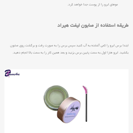
موهای ابرو را از پوست جدا خواهد کرد.
طریقه استفاده از صابون لیفت هیراد
ابتدا برس ابرو را کمی آغشته به آب کنید سپس برس را به صورت رفت و برگشت روي صابون
بكشيد. ابرو هارا اول به سمت پایین برس بزنید و بعد همین کار را به سمت بالا انجام دهید.