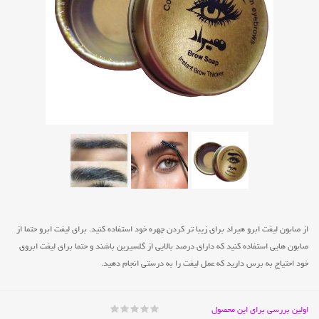
از صابون لیفت ابرو هیراد برای زیبا تر کردن چهره خود استفاده کنید. برای لیفت ابرو حتما از
صابون هایی استفاده کنید که دارای درصد بالایی از گلسیرین باشند و حتما برای لیفت ابروی
خود احتیاج به برس دارید که عمل لیفت را به درستی انجام دهید.
اولین بررسی برای این محصول