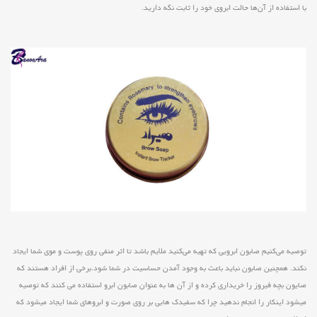
با استفاده از آن‌ها حالت ابروی خود را ثابت نگه دارید.
توصیه می‌کنیم صابون ابرویی که تهیه می‌کنید ملایم باشد تا اثر منفی روی پوست و موی شما ایجاد
نکند. همچنین صابون نباید باعث به وجود آمدن حساسیت در شما شود.برخی از افراد هستند که
صایون بچه فیروز را خریداری کرده و از آن ها به عنوان صابون ابرو استفاده می کنند که توصیه
میشود اینکار را انجام ندهید چرا که سفیدک هایی بر روی صورت و ابروهای شما ایجاد میشود که