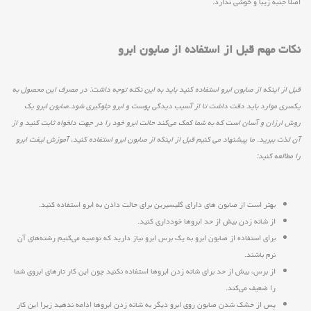
اصلا جنبه زیبا و خوشی ندارد.
نکات مهم قبل از استفاده از صابون ابرو
قبل از اینکه از صابون ابرو استفاده کنید باید به این نکته توجه داشت: در مصرف این محصول به
یکسری موارد باید دقت داشت تا از آسیب دیدگی پوست و ابرو جلوگیری شود.صابون ابرو یک
روش ارزان و آسان است که به شما کمک می‌کند حالت ابرو خود را در جهت دلخواه ثابت کنید و از
آن لذت ببرید. ما پیشنهاد می کنیم قبل از اینکه از صابون ابرو استفاده کنید، آموزش لیفت ابرو
را مطالعه کنید:
بهتر است از صابون های دارای گلیسیرین برای حالت دادن به ابرو استفاده کنید.
از شانه زدن بیش از حد ابروها خودداری کنید.
برای استفاده از صابون ابرو به یک برس ابرو نیاز دارید که توصیه می‌کنیم رشته‌های آن
نرم باشند.
از برس، بیش از حد برای شانه زدن ابروها استفاده نکنید چون این کار تارهای ابروی شما
را ضعیف می‌کند.
پس از خشک شدن صابون روی ابرو دیگر به شانه زدن ابروها ادامه ندهید زیرا این کار