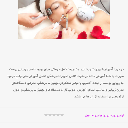
در دوره آموزش تجهیزات پزشکی ، یک روند کامل درمانی برای بهبود ظاهر و زیبایی پوست
صورت به شما آموزش داده می شود. کلاس تجهیزات پزشکی شامل آموزش های جامع مربوط
به زیبایی پوست از جمله: آشنایی با مبانی عملکردی تجهیزات پزشکی، معرفی دستگاه‌های
مدرن زیبایی و تناسب اندام، آموزش اصولی کار با دستگاه‌ها و تجهیزات پزشکی و اصول
ارگونومی در استفاده از آن ها می باشد.
اولین بررسی برای این محصول