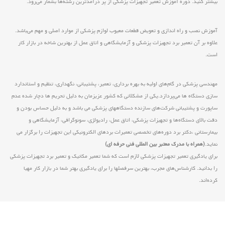
بیشتر کنید. دوره آموزش تعمیر تجهیزات پزشکی از پر درآمدترین رشته‌ها بشمار می‌رود.
آموزش نصب و راه اندازی و تعویض قطعات معیوب لوازم پزشکی از موارد اصلی و مهم می‌باشد.
علاوه بر آن تعمیر برد تجهیزات پزشکی و آزمایشگاهی و اتاق عمل از بهترین شاخه در بازار کار
است.
مهندسی پزشکی در گام‌های اولیه به بهره برداری، تعمیر، پشتیبانی، نگهداری، تنظیم و استاندارد
سازی دستگاه ها می‌پردازد.یکی از مشکلاتی که کشور عزیزمان به دلیل تحریم ها دچار شده عدم
ساپورت و پشتیبانی شرکت‌های سازنده دستگاههای پزشکی می باشد و به دلیل حساس بودن و
دقت بالای دستگاه‌ها و تجهیزات پزشکی، اتاق عمل، رادیولژی، سونوگرافی، آزمایشگاهی و
بیمارستانی ،دکتر برد دوره‌های تخصصی تعمیرات بردهای الکترونیکی این تجهیزات را برگزار می
نماید.
(همراه با مدرک معتبر بین المللی فنی حرفه ای)
برای یادگیری تعمیر تجهیزات پزشکی لازم است که شما تعمیر مکانیک و تعمیر برد تجهیزات پزشکی
را بدانید. کارشناس‌های مجرب، بهترین سرفصلها را برای یادگیری بهتر شما در بازار کار مهیا
کرده‌اند.