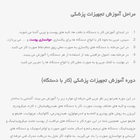
مراحل آموزش تجهیزات پزشکی
1. در ابتدای آموزش کار با دستگاه با بافت ها، لایه های پوست و چربی آشنا می شوید.
2. سپس، مربی به نحوه کار با انواع دستگاه ها برای پاکسازی،
جوانسازی پوست
و … می پردازد.
3. در این مرحله، با دستگاه های پاکسازی به صورت عملی روی تمام نقاط صورت کار می کنید.
4. در مرحله بعد، اصول مراقبتی بعد از استفاده از هر دستگاه را آموزش می بینید.
5. در نهایت، با کمک مربی و به صورت عملی کار با انواع دستگاه ها را تمرین می کنید.
دوره آموزش تجهیزات پزشکی (کار با دستگاه)
در این دوره هنرجو زیر نظر مربی فنی حرفه ای موارد زیر را آموزش می بیند: آشنایی با ساختار
پوست و لایه های مختلف پوست صورت،‌ کار با دستگاه های هیدروفیشیال ۷ کاره، میکرودرم
ابریژن به روش های پودری و الماسه و اندرمولوژی، هیدرودرمی، گالوانیک، مزووایت، هایفو و
هایفو مینی. همچنین شما در این دوره کار با دستگاه های مراقبت از پوست مانند میکرونیدلینگ و
مزونیدلینگ، دستگاه های ترمیم زخم و اسکار مانند اتوی صورت و اولتراسونیک، و دستگاه های
آبرسانی و جوانسازی صورت را یاد می گیرید. به علاوه، اگر مایل به دریافت مدرک فنی حرفه ای