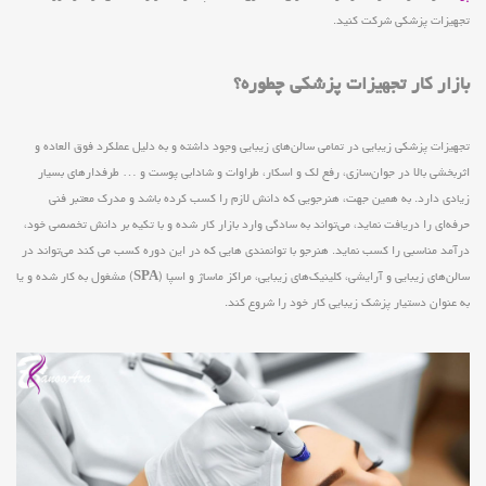
تجهیزات پزشکی شرکت کنید.
بازار کار تجهیزات پزشکی چطوره؟
تجهیزات پزشکی زیبایی در تمامی سالن‌های زیبایی وجود داشته و به دلیل عملکرد فوق العاده و
اثربخشی بالا در جوان‌سازی، رفع لک و اسکار، طراوات و شادابی پوست و … طرفدارهای بسیار
زیادی دارد. به همین جهت، هنرجویی که دانش لازم را کسب کرده باشد و مدرک معتبر فنی
حرفه‌ای را دریافت نماید، می‌تواند به سادگی وارد بازار کار شده و با تکیه بر دانش تخصصی خود،
درآمد مناسبی را کسب نماید. هنرجو با توانمندی هایی که در این دوره کسب می کند می‌تواند در
سالن‌های زیبایی و آرایشی، کلینیک‌های زیبایی، مراکز ماساژ و اسپا (
SPA
) مشغول به کار شده و یا
به عنوان دستیار پزشک زیبایی کار خود را شروع کند.