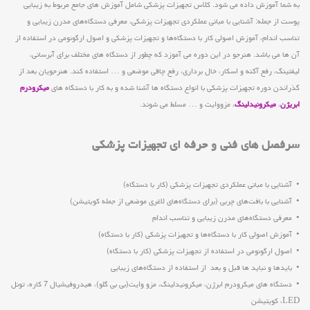
به شما آموزش داده می شود. کلاس تجهیزات پزشکی شامل آموزش های جامع مربوط به زیبایی
پوست از جمله: آشنایی با مبانی عملکردی تجهیزات پزشکی، معرفی دستگاه‌های مدرن زیبایی و
تناسب اندام، آموزش اصولی کار با دستگاه‌ها و تجهیزات پزشکی و اصول ارگونومی در استفاده از
آن ها می باشد. هنرجو در این دوره می آموزد که چطور از دستگاه های مختلف برای آبرسانی،
لیفتینگ، رفع آکنه و اسکار، خال برداری، رفع چاقی موضعی و … استفاده کند. هنرجویان بعد از
گذراندن دوره تجهیزات پزشکی با انواع دستگاه ها آشنا شده و به کار با دستگاه های
میکرودرم
ابریژن
،
میکرونیدلینگ
، مزووایت و … مسلط می شوند.
سرفصل های فنی و حرفه ای تجهیزات پزشکی
• آشنایی با مبانی عملکردی تجهیزات پزشکی (کار با دستگاه)
• آشنایی با بافت‌های چربی (برای دستگاه‌های لاغری موضعی از جمله کویتیشن)
• معرفی دستگاه‌های مدرن زیبایی و تناسب اندام
• آموزش اصولی کار با دستگاه‌ها و تجهیزات پزشکی (کار با دستگاه)
• اصول ارگونومی در استفاده از تجهیزات پزشکی (کار با دستگاه)
• بایدها و نباید ها قبل و بعد از استفاده از دستگاه‌های زیبایی
• دستگاه های میکرودرم ابرژن، میکرونیدلینگ، مزو وایت(بی بی گلو)، هیدروفیشیال 7 کاره، تونل
LED، کویتیشن